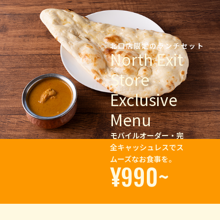
北口店限定のランチセット
North Exit
Store
Exclusive
Menu
モバイルオーダー・完
全キャッシュレスでス
ムーズなお食事を。
¥990~