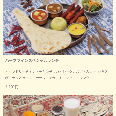
ハーフツインスペシャルランチ
・タンドリーチキン・チキンチッカ・シークカバブ・カレー1/2を２
種・ナンとライス・サラダ・デザート・ソフトドリンク
2,190円